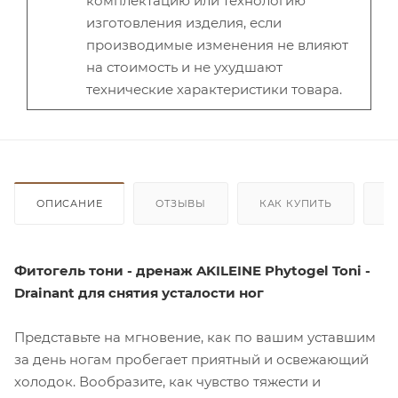
комплектацию или технологию
изготовления изделия, если
производимые изменения не влияют
на стоимость и не ухудшают
технические характеристики товара.
ОПИСАНИЕ
ОТЗЫВЫ
КАК КУПИТЬ
О
Фитогель тони - дренаж AKILEINE Phytogel Toni -
Drainant для снятия усталости ног
Представьте на мгновение, как по вашим уставшим
за день ногам пробегает приятный и освежающий
холодок. Вообразите, как чувство тяжести и