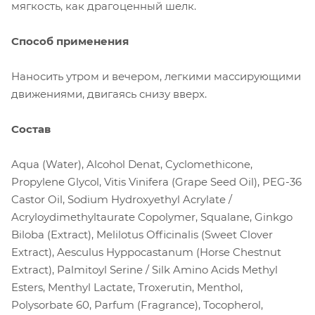
мягкость, как драгоценный шелк.
Способ применения
Наносить утром и вечером, легкими массирующими
движениями, двигаясь снизу вверх.
Состав
Aqua (Water), Alcohol Denat, Cyclomethicone,
Propylene Glycol, Vitis Vinifera (Grape Seed Oil), PEG-36
Castor Oil, Sodium Hydroxyethyl Acrylate /
Acryloydimethyltaurate Copolymer, Squalane, Ginkgo
Biloba (Extract), Melilotus Officinalis (Sweet Clover
Extract), Aesculus Hyppocastanum (Horse Chestnut
Extract), Palmitoyl Serine / Silk Amino Acids Methyl
Esters, Menthyl Lactate, Troxerutin, Menthol,
Polysorbate 60, Parfum (Fragrance), Tocopherol,