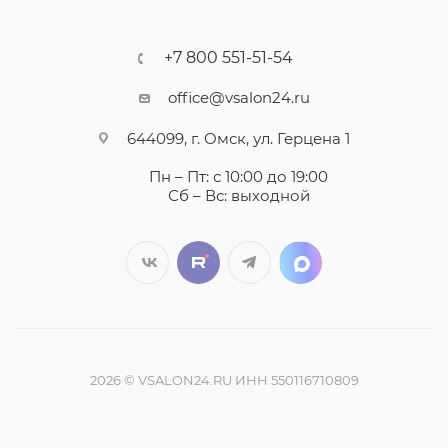
+7 800 551-51-54
office@vsalon24.ru
644099, г. Омск, ул. Герцена 1
Пн – Пт: с 10:00 до 19:00
Сб – Вс: выходной
2026 © VSALON24.RU ИНН 550116710809