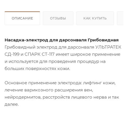
ОПИСАНИЕ
ОТЗЫВЫ
КАК КУПИТЬ
О
Насадка-электрод для дарсонваля Грибовидная
Грибовидный электрод для дарсонваля УЛЬТРАТЕК
СД-199 и СПАРК СТ-117 имеет широкое применение
и используется для проведения процедур на
больших поверхностях кожи.
Основное применение электрода: лифтинг кожи,
лечение варикозного расширения вен,
нейродермитов, расстройств лицевого нерва и так
далее.