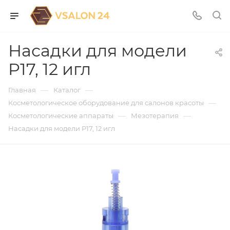
Насадки для модели
P17, 12 игл
—
—
Главная
Каталог
—
Косметологическое оборудование для салонов красоты
—
—
Косметологические аппараты
Мезотерапия
Насадки для модели P17, 12 игл