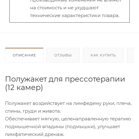
на стоимость и не ухудшают
технические характеристики товара.
ОПИСАНИЕ
ОТЗЫВЫ
КАК КУПИТЬ
О
Полужакет для прессотерапии
(12 камер)
Полужакет воздействует на лимфедему руки, плеча,
спины, груди и живота.
Обеспечивает мягкую, целенаправленную терапию
подмышечной впадины (подмышки), улучшает
лимфатический дренаж.