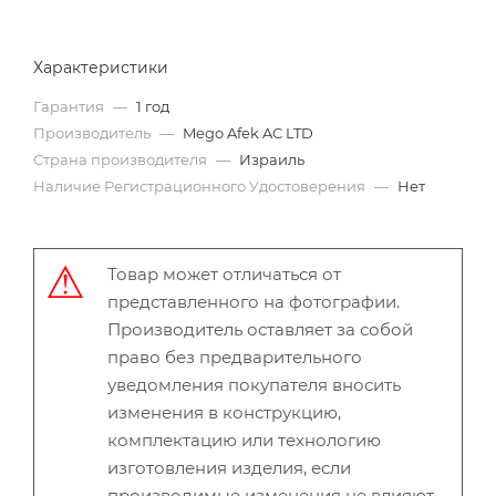
Характеристики
Гарантия
—
1 год
Производитель
—
Mego Afek AC LTD
Страна производителя
—
Израиль
Наличие Регистрационного Удостоверения
—
Нет
Товар может отличаться от
представленного на фотографии.
Производитель оставляет за собой
право без предварительного
уведомления покупателя вносить
изменения в конструкцию,
комплектацию или технологию
изготовления изделия, если
производимые изменения не влияют