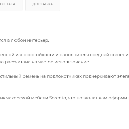
ОПЛАТА
ДОСТАВКА
ся в любой интерьер.
енной износостойкости и наполнителя средней степени
ла рассчитана на частое использование.
и стильный ремень на подлокотниках подчеркивают элег
икмахерской мебели Sorento, что позволит вам оформит