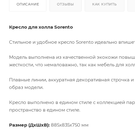
ОПИСАНИЕ
ОТЗЫВЫ
КАК КУПИТЬ
Кресло для холла Sorento
Стильное и удобное кресло Sorento идеально впишет
Модель выполнена из качественной экокожи повыш
жесткости, что немаловажно, так как мебель для хол
Плавные линии, аккуратная декоративная строчка 
образ модели.
Кресло выполнено в едином стиле с коллекцией пар
пространство в едином стиле.
Размер (ДхШхВ):
885х835х750 мм