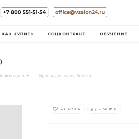
+7 800 551-51-54
office@vsalon24.ru
КАК КУПИТЬ
СОЦКОНТРАКТ
ОБУЧЕНИЕ
o
—
ель и стулья
Кресло для холла Sorento
ОТЛОЖИТЬ
СРАВНИТЬ