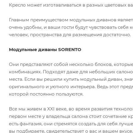
Кресло может изготавливаться в разных цветовых ва
Главным преимуществом модульных диванов являетс
очень удобны, и ваши гости будут чувствовать себя
человек, пространства для размещения достаточно.
Модульные диваны SORENTO
Они представляют собой несколько блоков, которые
комбинациях. Подходят даже для небольших салонов
места. Если вы решили купить модульный диван, зна
оригинального и уютного интерьера. Ведь этот предме
которой постоянно пользуются.
Все мы живем в XXI веке, во время развития техноло
первом месте у владельца салона стоит сочетание кр
есть фантазия, они стремятся создать для себя луч
вы подбираете, свидетельствует о вас и вашем вкусе.