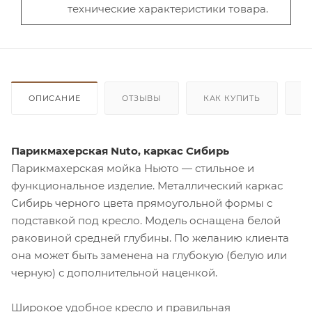
технические характеристики товара.
ОПИСАНИЕ
ОТЗЫВЫ
КАК КУПИТЬ
О
Парикмахерская Nuto, каркас Сибирь
Парикмахерская мойка Ньюто — стильное и
функциональное изделие. Металлический каркас
Сибирь черного цвета прямоугольной формы с
подставкой под кресло. Модель оснащена белой
раковиной средней глубины. По желанию клиента
она может быть заменена на глубокую (белую или
черную) с дополнительной наценкой.
Широкое удобное кресло и правильная