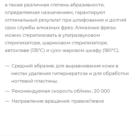
а также различная степень абразивности,
определяемая назначением, гарантируют
оптимальный результат при шлифовании и долгий
срок службы алмазных фрез. Алмазные фрезы
можно стерилизовать в ультразвуковом
стерилизаторе, шариковом стерилизаторе,
автоклаве (135°С) и сухо-жаровом шкафу (180°С).
Средний абразив: для выравнивания кожи в
местах удаления гиперкератоза и для обработки
ногтевой пластины.
Рекомендуемая скорость об/мин.: 20 000
Направление вращения: правое/левое