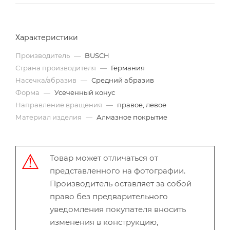
Характеристики
Производитель
—
BUSCH
Страна производителя
—
Германия
Насечка/абразив
—
Средний абразив
Форма
—
Усеченный конус
Направление вращения
—
правое, левое
Материал изделия
—
Алмазное покрытие
Товар может отличаться от
представленного на фотографии.
Производитель оставляет за собой
право без предварительного
уведомления покупателя вносить
изменения в конструкцию,