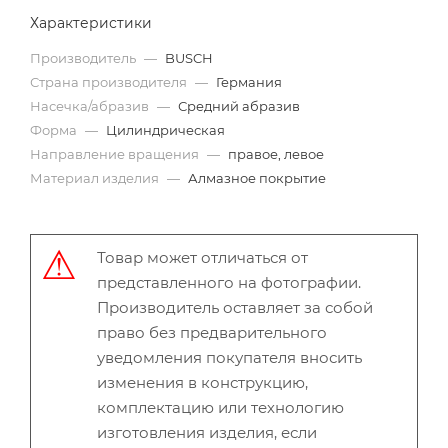
Характеристики
Производитель
—
BUSCH
Страна производителя
—
Германия
Насечка/абразив
—
Средний абразив
Форма
—
Цилиндрическая
Направление вращения
—
правое, левое
Материал изделия
—
Алмазное покрытие
Товар может отличаться от
представленного на фотографии.
Производитель оставляет за собой
право без предварительного
уведомления покупателя вносить
изменения в конструкцию,
комплектацию или технологию
изготовления изделия, если