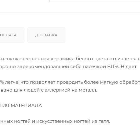
ОПЛАТА
ДОСТАВКА
Высококачественная керамика белого цвета отличается 
с хорошо зарекомендовавшей себя насечкой BUSCH дает
% легче, что позволяет проводить более мягкую обработ
овано для людей с аллергией на металл.
ТИЯ МАТЕРИАЛА
ных ногтей и искусственных ногтей из геля.