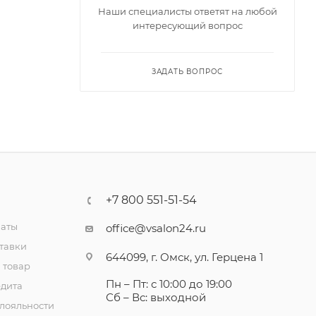
Наши специалисты ответят на любой
интересующий вопрос
ЗАДАТЬ ВОПРОС
+7 800 551-51-54
латы
office@vsalon24.ru
тавки
644099, г. Омск, ул. Герцена 1
 товар
Пн – Пт: с 10:00 до 19:00
едита
Сб – Вс: выходной
лояльности