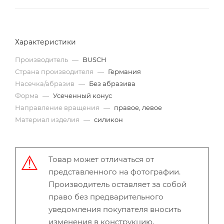
Характеристики
Производитель
—
BUSCH
Страна производителя
—
Германия
Насечка/абразив
—
Без абразива
Форма
—
Усеченный конус
Направление вращения
—
правое, левое
Материал изделия
—
силикон
Товар может отличаться от
представленного на фотографии.
Производитель оставляет за собой
право без предварительного
уведомления покупателя вносить
изменения в конструкцию,