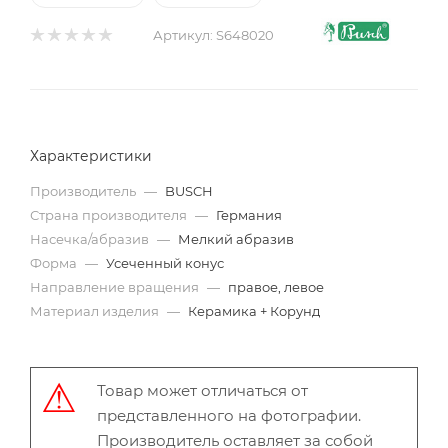
Артикул:
S648020
Характеристики
Производитель
—
BUSCH
Страна производителя
—
Германия
Насечка/абразив
—
Мелкий абразив
Форма
—
Усеченный конус
Направление вращения
—
правое, левое
Материал изделия
—
Керамика + Корунд
Товар может отличаться от
представленного на фотографии.
Производитель оставляет за собой