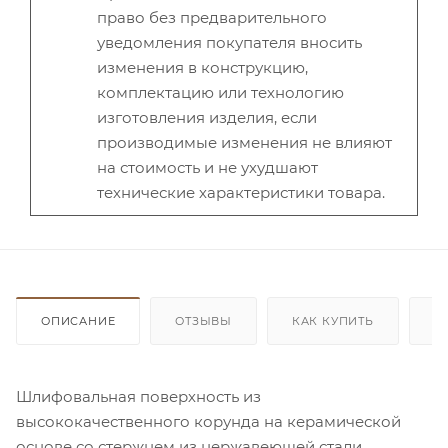
право без предварительного
уведомления покупателя вносить
изменения в конструкцию,
комплектацию или технологию
изготовления изделия, если
производимые изменения не влияют
на стоимость и не ухудшают
технические характеристики товара.
ОПИСАНИЕ
ОТЗЫВЫ
КАК КУПИТЬ
О
Шлифовальная поверхность из
высококачественного корунда на керамической
основе со стержнем из нержавеющей стали.