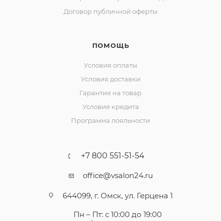
Договор публичной оферты
ПОМОЩЬ
Условия оплаты
Условия доставки
Гарантия на товар
Условия кредита
Программа лояльности
+7 800 551-51-54
office@vsalon24.ru
644099, г. Омск, ул. Герцена 1
Пн – Пт: с 10:00 до 19:00