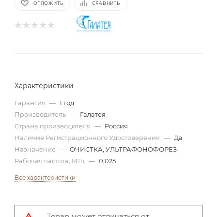
ОТЛОЖИТЬ
СРАВНИТЬ
Характеристики
Гарантия
—
1 год
Производитель
—
Галатея
Страна производителя
—
Россия
Наличие Регистрационного Удостоверения
—
Да
Назначение
—
ОЧИСТКА, УЛЬТРАФОНОФОРЕЗ
Рабочая частота, МГц
—
0,025
Все характеристики
Товар может отличаться от