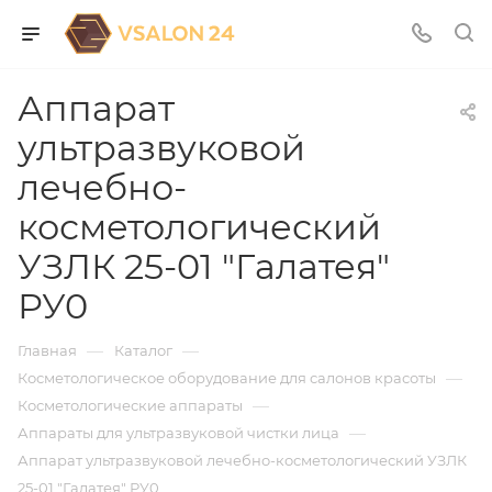
Аппарат
ультразвуковой
лечебно-
косметологический
УЗЛК 25-01 "Галатея"
РУ0
—
—
Главная
Каталог
—
Косметологическое оборудование для салонов красоты
—
Косметологические аппараты
—
Аппараты для ультразвуковой чистки лица
Аппарат ультразвуковой лечебно-косметологический УЗЛК
25-01 "Галатея" РУ0