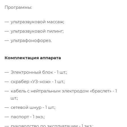
Программы:
ультразвуковой массаж;
ультразвуковой пилинг;
ультрафонофорез.
Комплектация аппарата
Электронный блок - 1 шт.;
скрабер «УЗ-нож» - 1 шт.;
кабель с нейтральным электродом «браслет» - 1
шт.;
сетевой шнур - 1 шт.;
паспорт - 1 экз.;
руководство по эксплуатации - 1 экз.;