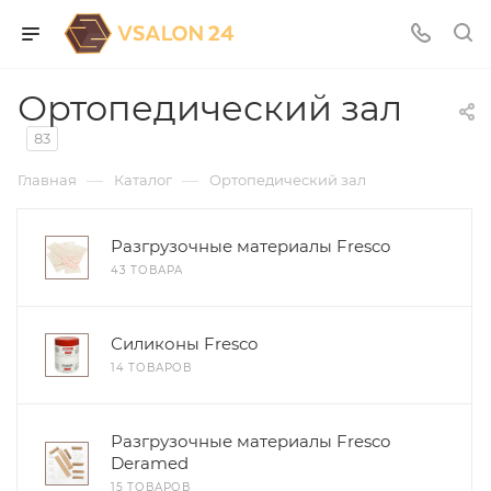
Ортопедический зал
83
—
—
Главная
Каталог
Ортопедический зал
Разгрузочные материалы Fresco
43 ТОВАРА
Силиконы Fresco
14 ТОВАРОВ
Разгрузочные материалы Fresco
Deramed
15 ТОВАРОВ