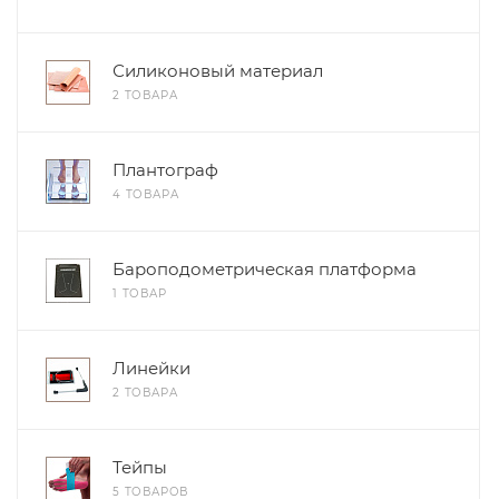
Силиконовый материал
2 ТОВАРА
Плантограф
4 ТОВАРА
Бароподометрическая платформа
1 ТОВАР
Линейки
2 ТОВАРА
Тейпы
5 ТОВАРОВ