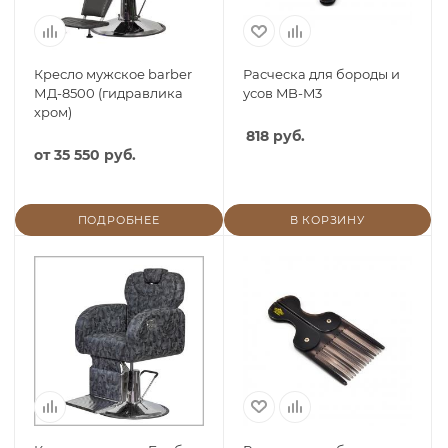
Кресло мужское barber
Расческа для бороды и
МД-8500 (гидравлика
усов MB-M3
хром)
818 руб.
от
35 550 руб.
ПОДРОБНЕЕ
В КОРЗИНУ