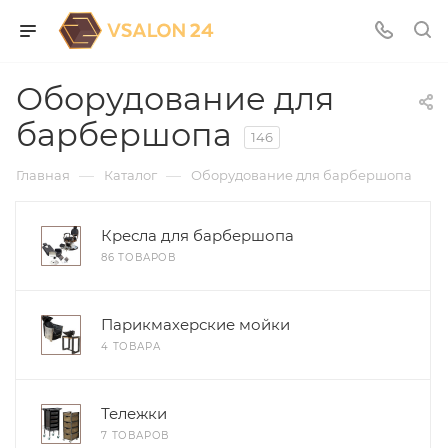
Оборудование для
барбершопа
146
—
—
Главная
Каталог
Оборудование для барбершопа
Кресла для барбершопа
86 ТОВАРОВ
Парикмахерские мойки
4 ТОВАРА
Тележки
7 ТОВАРОВ