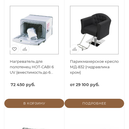
Нагреватель для
Парикмахерское кресло
полотенец HOT-CABI 6
МД-832 (гидравлика
UV (вместимость до 6
хром)
полотенец)
72 450 руб.
от
29 100 руб.
В КОРЗИНУ
ПОДРОБНЕЕ