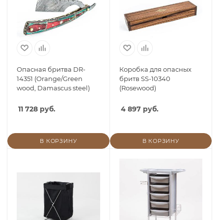
Опасная бритва DR-
Коробка для опасных
14351 (Orange/Green
бритв SS-10340
wood, Damascus steel)
(Rosewood)
11 728 руб.
4 897 руб.
В КОРЗИНУ
В КОРЗИНУ