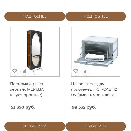
ПОДРОБНЕЕ
ПОДРОБНЕЕ
Парикмахерское
Нагреватель для
зеркало МД-133А
полотенец HOT-CABI 12
(двухстороннее)
UV (вместимость до 12
полотенец)
53 350 руб.
98 532 руб.
В КОРЗИНУ
В КОРЗИНУ