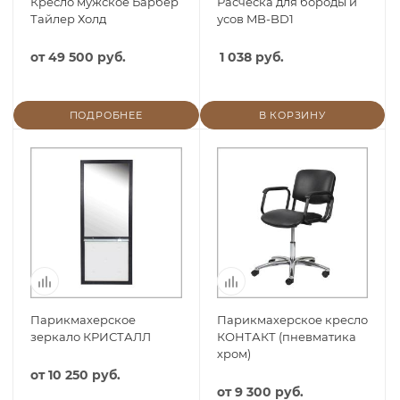
Кресло мужское Барбер
Расческа для бороды и
Тайлер Холд
усов MB-BD1
от
49 500 руб.
1 038 руб.
ПОДРОБНЕЕ
В КОРЗИНУ
Парикмахерское
Парикмахерское кресло
зеркало КРИСТАЛЛ
КОНТАКТ (пневматика
хром)
от
10 250 руб.
от
9 300 руб.