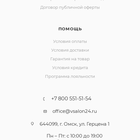
Договор публичной оферты
ПОМОЩЬ
Условия оплаты
Условия доставки
Гарантия на товар
Условия кредита
Программа лояльности
+7 800 551-51-54
office@vsalon24.ru
644099, г. Омск, ул. Герцена 1
Пн – Пт: с 10:00 до 19:00