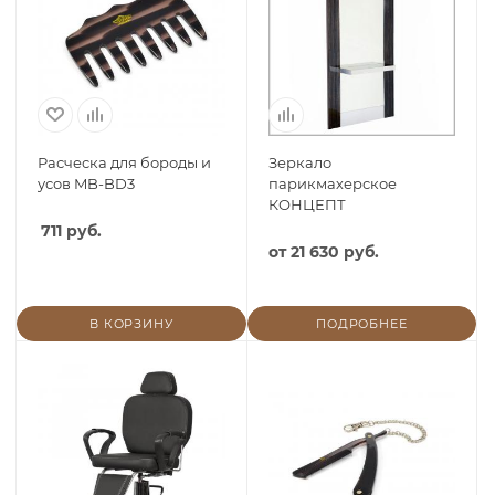
Расческа для бороды и
Зеркало
усов MB-BD3
парикмахерское
КОНЦЕПТ
711 руб.
от
21 630 руб.
В КОРЗИНУ
ПОДРОБНЕЕ