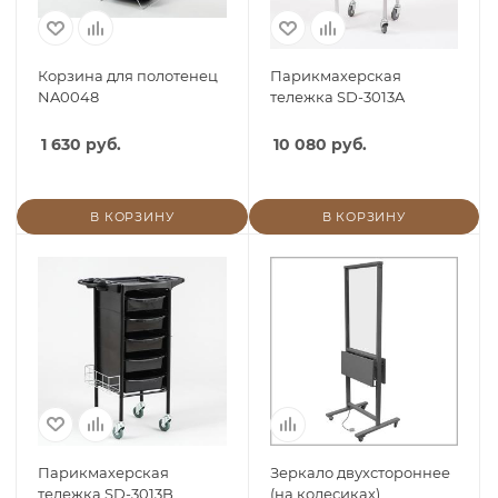
Корзина для полотенец
Парикмахерская
NA0048
тележка SD-3013A
1 630 руб.
10 080 руб.
В КОРЗИНУ
В КОРЗИНУ
Парикмахерская
Зеркало двухстороннее
тележка SD-3013B
(на колесиках)